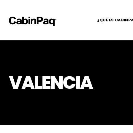
¿QUÉ ES CABINP
VALENCIA