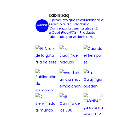
cabinpaq
El producto que revolucionará el
servicio a la ciudadanía...
¡Comienza la cuenta atrás! ⏳
#CabinPaq 📦📶
* Producto
fabricado por @donhierro_