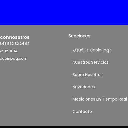
Secciones
con nosotros
34) 962 82 24 62
¿Qué Es CabinPaq?
2 82 31 34
cabinpaq.com
Nuestros Servicios
Sobre Nosotros
Novedades
Mediciones En Tiempo Real
Contacto