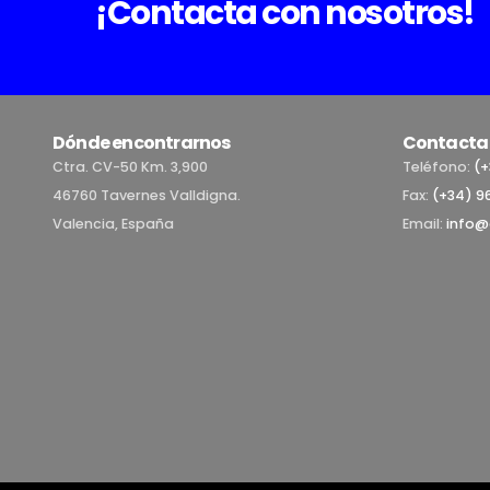
¡Contacta con nosotros!
Dónde encontrarnos
Contacta 
Ctra. CV-50 Km. 3,900
Teléfono:
(+
46760 Tavernes Valldigna.
Fax:
(+34) 96
Valencia, España
Email:
info@