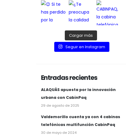
Cargar más
Seguir en Instagram
Entradas recientes
ALAQUÀS apuesta por la innovación
urbana con CabinPaq
29 de agosto de 2025
Valdemorillo cuenta ya con 4 cabinas
telefónicas multifunción CabinPaq
30 de mayo de 2024