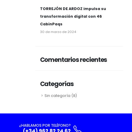
TORREJÓN DE ARDOZ impulsa su
transformación digital con 46
CabinPaqs
30 de marzo de 2024
Comentarios recientes
Categorías
Sin categoría
(8)
¿HABLAMOS POR TELÉFONO?
(+34) 962 82 24 62