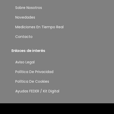
Sobre Nosotros
Novedades
Mediciones En Tiempo Real
Contacto
Enlaces de interés
Aviso Legal
Política De Privacidad
Política De Cookies
Ayudas FEDER / Kit Digital