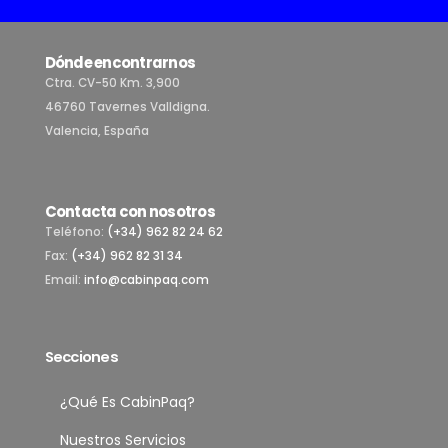
Dónde encontrarnos
Ctra. CV-50 Km. 3,900
46760 Tavernes Valldigna.
Valencia, España
Contacta con nosotros
Teléfono:
(+34) 962 82 24 62
Fax:
(+34) 962 82 31 34
Email:
info@cabinpaq.com
Secciones
¿Qué Es CabinPaq?
Nuestros Servicios