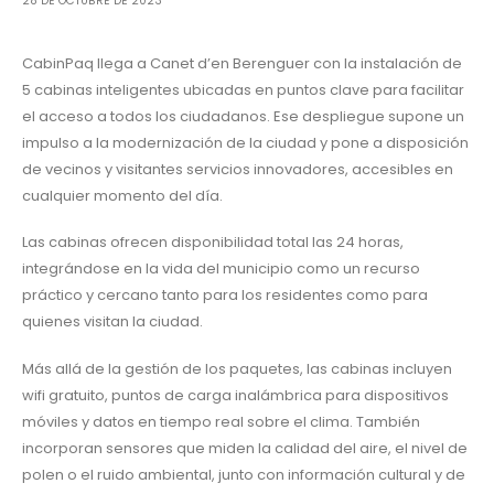
28 DE OCTUBRE DE 2023
CabinPaq llega a Canet d’en Berenguer con la instalación de
5 cabinas inteligentes ubicadas en puntos clave para facilitar
el acceso a todos los ciudadanos. Ese despliegue supone un
impulso a la modernización de la ciudad y pone a disposición
de vecinos y visitantes servicios innovadores, accesibles en
cualquier momento del día.
Las cabinas ofrecen disponibilidad total las 24 horas,
integrándose en la vida del municipio como un recurso
práctico y cercano tanto para los residentes como para
quienes visitan la ciudad.
Más allá de la gestión de los paquetes, las cabinas incluyen
wifi gratuito, puntos de carga inalámbrica para dispositivos
móviles y datos en tiempo real sobre el clima. También
incorporan sensores que miden la calidad del aire, el nivel de
polen o el ruido ambiental, junto con información cultural y de