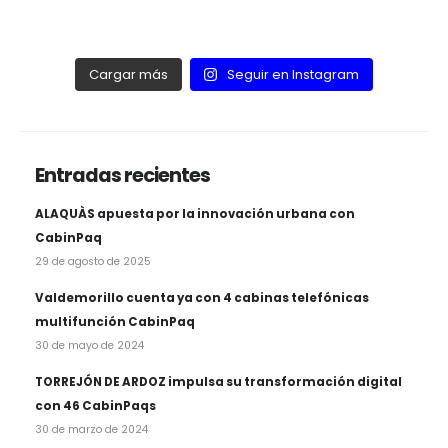
Cargar más
Seguir en Instagram
Entradas recientes
ALAQUÀS apuesta por la innovación urbana con
CabinPaq
29 de agosto de 2025
Valdemorillo cuenta ya con 4 cabinas telefónicas
multifunción CabinPaq
30 de mayo de 2024
TORREJÓN DE ARDOZ impulsa su transformación digital
con 46 CabinPaqs
30 de marzo de 2024