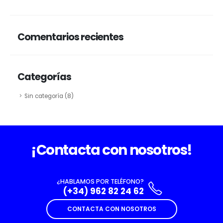
Comentarios recientes
Categorías
Sin categoría
(8)
¡Contacta con nosotros!
¿HABLAMOS POR TELÉFONO?
(+34) 962 82 24 62
CONTACTA CON NOSOTROS